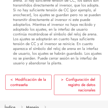
arena. Si hay suficiente tensión de CC, los datos son
transmitidos directamente al inversor, que los adopta.
Si no hay suficiente tensión de CC (por ejemplo, al
anochecer), los ajustes se guardan pero no se pueden
transmitir directamente al inversor ni este puede
adoptarlos. Mientras el inversor no haya recibido y
adoptado los ajustes, en la interfaz de usuario
continúa mostrándose el símbolo del reloj de arena.
Los ajustes se adoptarán en cuanto haya suficiente
tensión de CC y el inversor se reinicie. En cuanto
aparezca el símbolo del reloj de arena en la interfaz
de usuario, los ajustes se habrán guardado. Los ajustes
no se pierden. Puede cerrar sesión en la interfaz de
usuario y abandonar la planta.
< Modificación de la
> Configuración del
contraseña
registro de datos
nacionales
Índice
Manejo