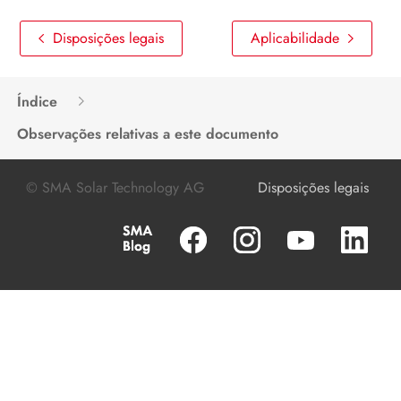
Disposições legais
Aplicabilidade
Índice
Observações relativas a este documento
© SMA Solar Technology AG
Disposições legais