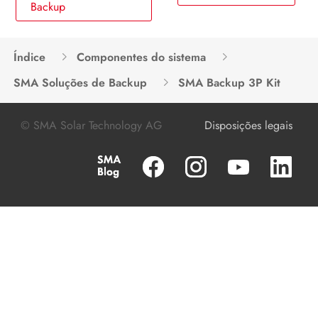
Backup
Índice
Componentes do sistema
SMA Soluções de Backup
SMA Backup 3P Kit
© SMA Solar Technology AG
Disposições legais