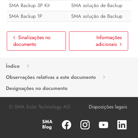
SMA Backup 3P Kit
SMA solução de Backup
SMA Backup 1P
SMA solução de Backup
Sinalizações no
Informações
documento
adicionais
Índice
Observações relativas a este documento
Designações no documento
© SMA Solar Technology AG
Disposições legais