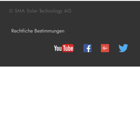
Produkt außer Betrieb nehmen
© SMA Solar Technology AG
Technische Daten
Rechtliche Bestimmungen
Zubehör
Kontakt
EU-Konformitätserklärung
Compliance Information