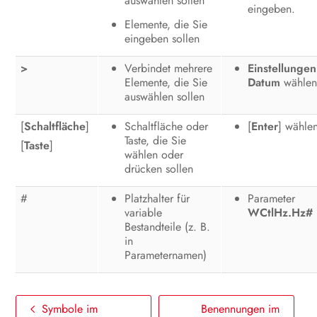
auswählen sollen
eingeben.
Elemente, die Sie
eingeben sollen
>
Verbindet mehrere
Einstellungen
Elemente, die Sie
Datum
wählen
auswählen sollen
[
Schaltfläche
]
Schaltfläche oder
[
Enter
] wähle
Taste, die Sie
[
Taste
]
wählen oder
drücken sollen
#
Platzhalter für
Parameter
variable
WCtlHz.Hz#
Bestandteile (z. B.
in
Parameternamen)
Symbole im
Benennungen im