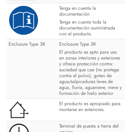
Tenga en cuenta la
Puesta fuera de servicio del
documentación
producto
Tenga en cuenta toda la
Eliminación del equipo
documentación suministrada
con el producto.
Datos técnicos
Enclosure Type 3R
Enclosure Type 3R
Contacto
El producto es apto para uso
en zonas interiores y exteriores
y ofrece protección contra:
suciedad que cae (no protege
contra el polvo), goteo de
agua/salpicaduras leves de
agua, lluvia, aguanieve, nieve y
formación de hielo exterior
El producto es apropiado para
montarse en exteriores.
Terminal de puesta a tierra del
equipo