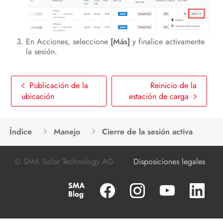
En Acciones, seleccione
[Más]
y finalice activamente
la sesión.
Publicación de la
Reinicio de la
ubicación
estación de carga
Índice
Manejo
Cierre de la sesión activa
© SMA Solar Technology AG
Disposiciones legales