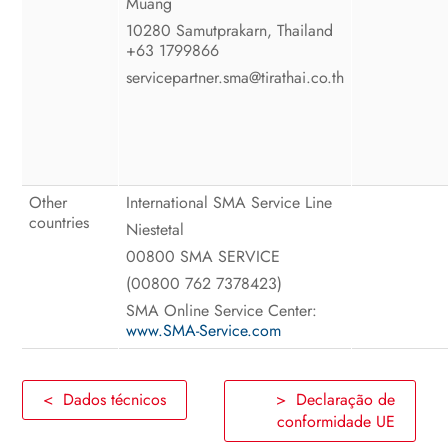
Muang
10280 Samutprakarn, Thailand
+63 1799866
servicepartner.sma@tirathai.co.th
Other
International SMA Service Line
countries
Niestetal
00800 SMA SERVICE
(00800 762 7378423)
SMA Online Service Center:
www.SMA-Service.com
< Dados técnicos
> Declaração de
conformidade UE