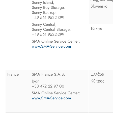
Sunny Island,
Slovensko
Sunny Boy Storage,
Sunny Backup:
+49 561 9522-399
Sunny Central,
Türkiye
Sunny Central Storage:
+49 561 9522-299
SMA Online Service Center:
www.SMA-Service.com
France
SMA France S.A.S.
Ελλάδα
Lyon
Κύπρος
+33 472 22 97 00
SMA Online Service Center:
www.SMA-Service.com