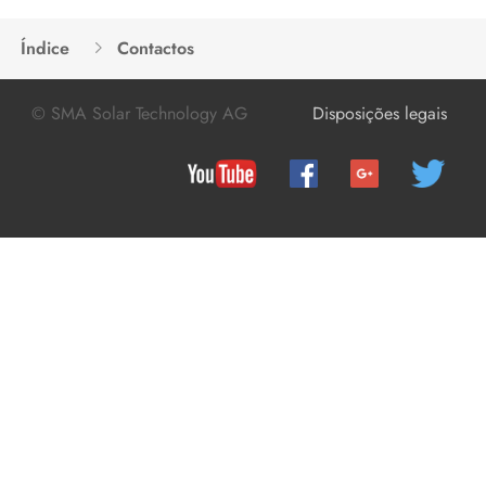
Índice
Contactos
© SMA Solar Technology AG
Disposições legais