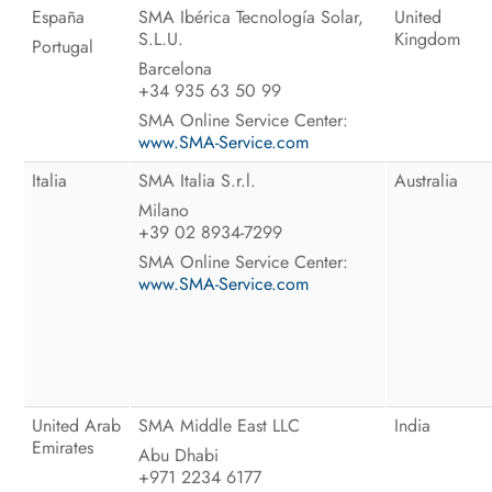
España
SMA Ibérica Tecnología Solar,
United
S.L.U.
Kingdom
Portugal
Barcelona
+34 935 63 50 99
SMA Online Service Center:
www.SMA-Service.com
Italia
SMA Italia S.r.l.
Australia
Milano
+39 02 8934-7299
SMA Online Service Center:
www.SMA-Service.com
United Arab
SMA Middle East LLC
India
Emirates
Abu Dhabi
+971 2234 6177