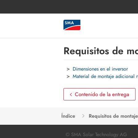
Requisitos de m
Dimensiones en el inversor
Material de montaje adicional 
Contenido de la entrega
Índice
Requisitos de montaje
© SMA Solar Technology AG