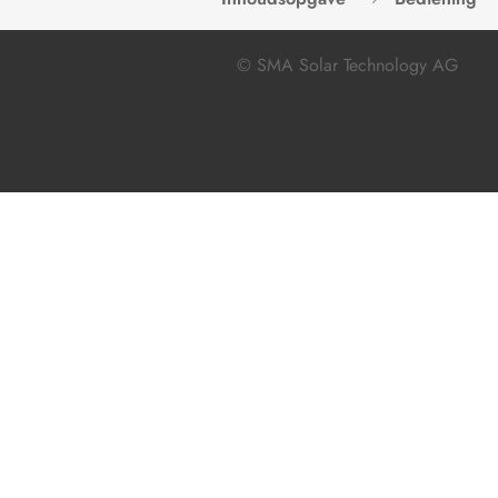
© SMA Solar Technology AG