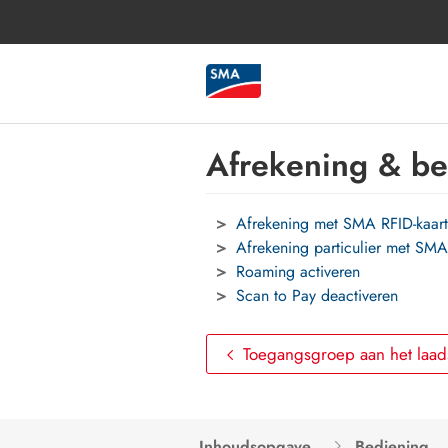
Afrekening & be
Afrekening met SMA RFID-kaart
Afrekening particulier met SM
Roaming activeren
Scan to Pay deactiveren
Toegangsgroep aan het laads
Inhoudsopgave
Bediening