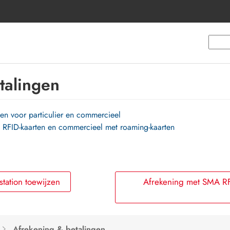
talingen
en voor particulier en commercieel
A RFID-kaarten en commercieel met roaming-kaarten
tation toewijzen
Afrekening met SMA RFI
Afrekening & betalingen