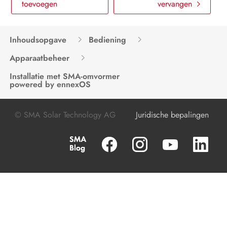
toevoegen
vervangen
Inhoudsopgave
Bediening
Apparaatbeheer
Installatie met SMA-omvormer
powered by ennexOS
© SMA Solar Technology AG
Juridische bepalingen