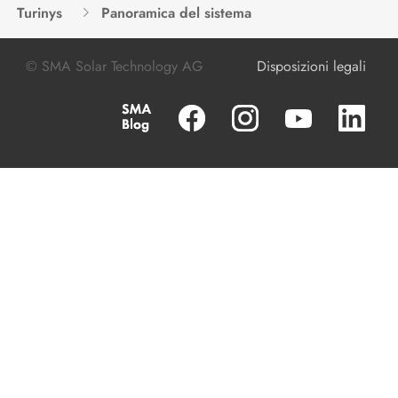
Turinys
Panoramica del sistema
© SMA Solar Technology AG
Disposizioni legali