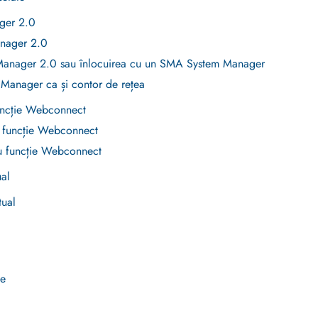
ger 2.0
nager 2.0
anager 2.0 sau înlocuirea cu un SMA System Manager
Manager ca și contor de rețea
funcție Webconnect
 funcție Webconnect
u funcție Webconnect
ual
tual
le