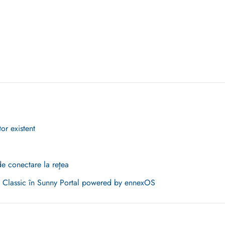
or existent
de conectare la reţea
al Classic în Sunny Portal powered by ennexOS