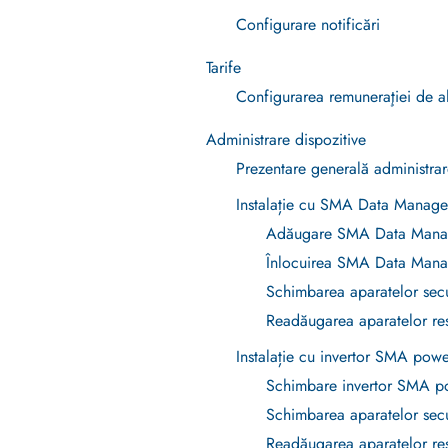
Configurare notificări
Tarife
Configurarea remuneraţiei de ali
Administrare dispozitive
Prezentare generală administrar
Instalație cu SMA Data Manage
Adăugare SMA Data Mana
Înlocuirea SMA Data Mana
Schimbarea aparatelor sec
Readăugarea aparatelor res
Instalație cu invertor SMA po
Schimbare invertor SMA 
Schimbarea aparatelor sec
Readăugarea aparatelor res