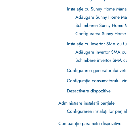
Instalație cu Sunny Home Mana
Adăugare Sunny Home Ma
Schimbarea Sunny Home M
Configurarea Sunny Home 
Instalație cu invertor SMA cu 
Adăugare invertor SMA cu
Schimbare invertor SMA c
Configurarea generatorului virt
Configuraţia consumatorului vir
Dezactivare dispozitive
Administrare instalații parțiale
Configurarea instalaţiilor parţia
Comparație parametri dispozitive