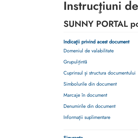
Instrucţiuni de
SUNNY PORTAL po
Indicaţii privind acest document
Domeniul de valabilitate
Grupul-ţintă
Cuprinsul și structura documentului
Simbolurile din document
Marcaje în document
Denumirile din document
Informaţii suplimentare
Siguranţa