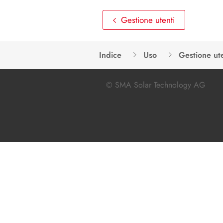
Gestione utenti
Indice
Uso
Gestione ute
© SMA Solar Technology AG