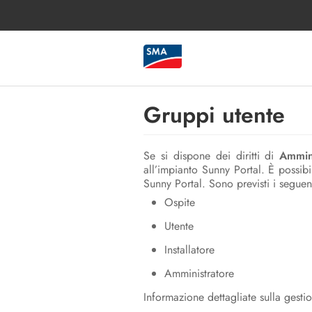
Gruppi utente
Se si dispone dei diritti di
Ammini
all’impianto Sunny Portal. È possibile
Sunny Portal. Sono previsti i seguent
Ospite
Utente
Installatore
Amministratore
Informazione dettagliate sulla gest